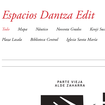
Espacios Dantza Edit
Todo
Mapa
Náutico
Noventa Grados
Kenji Sus
Plaza Lasala
Biblioteca Central
Iglesia Santa María