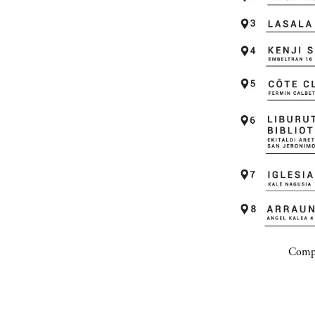
Compa