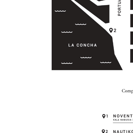
Compa