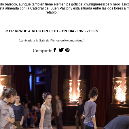
tilo barroco, aunque también tiene elementos góticos, churriguerescos y neoclásic
stá alineada con la Catedral del Buen Pastor y está situada entre las dos torres a
retablo.
IKER ARRUE & AI DO PROJECT - 119.104 -
19/7 - 21.00h
(cambiado a la Sala de Plenos del Ayuntamiento)
Compartir