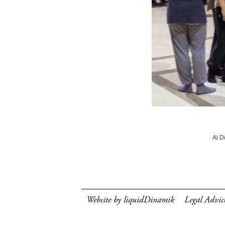
Ai D
Website by liquidDinamik
Legal Advic