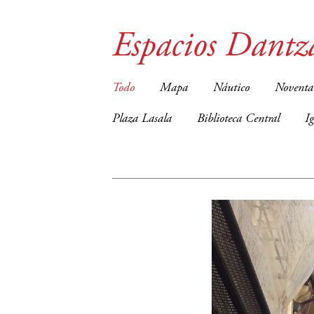
Espacios Dantz
Todo
Mapa
Náutico
Noventa
Plaza Lasala
Biblioteca Central
I