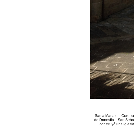
Santa María del Coro, c
de Donostia – San Sebast
construyó una iglesia