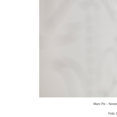
Marc Pe – Noven
Foto: