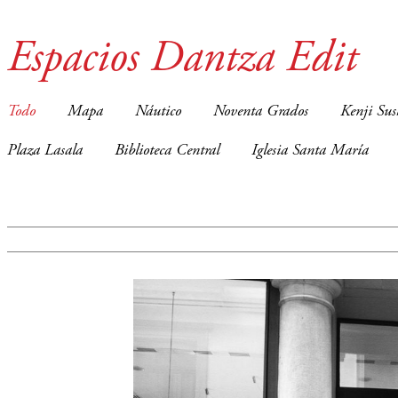
Espacios Dantza Edit
Todo
Mapa
Náutico
Noventa Grados
Kenji Sus
Plaza Lasala
Biblioteca Central
Iglesia Santa María