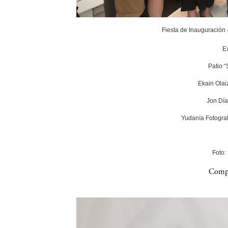
Fiesta de Inauguración
E
Patio 
Ekain Olai
Jon Día
Yudanía Fotograf
Foto:
Compa