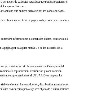
 y perjuicios de cualquier naturaleza que pudiera ocasionar el
vicios que se ofrezcan.
sponsabilidad que pudiera derivarse por los daños causados,
zar el funcionamiento de la página web y evitar la existencia y
 contendrá informaciones o contenidos ilícitos, contrarios a la
 la página por cualquier motivo , o de los usuarios de la
ón y/o distribución sin la previa autorización expresa del
rohibidas la reproducción, distribución y comunicación
torización, comprometiéndose el USUARIO en respetar los
al e intelectual. La reproducción, distribución, manipulación
es tanto civiles como penales y será objeto de cuantas acciones