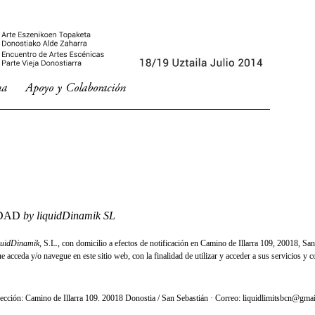
na
Apoyo y Colaboración
IDAD
by liquidDinamik SL
quidDinamik
, S.L., con domicilio a efectos de notificación en Camino de Illarra 109, 20018, San
acceda y/o navegue en este sitio web, con la finalidad de utilizar y acceder a sus servicios y c
ción: Camino de Illarra 109. 20018 Donostia / San Sebastián · Correo: liquidlimitsbcn@gma