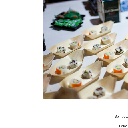
Spinpote
Foto: