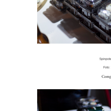
Spinpote
Foto:
Compa