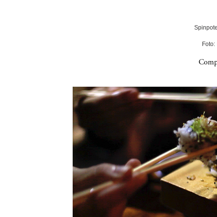
Spinpote
Foto:
Compa