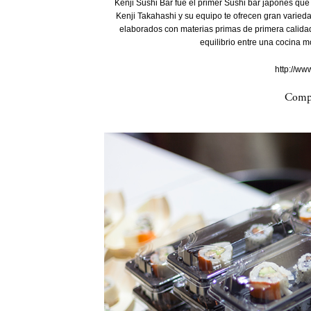
Kenji Sushi Bar fue el primer Sushi bar japonés que 
Kenji Takahashi y su equipo te ofrecen gran varied
elaborados con materias primas de primera calidad
equilibrio entre una cocina m
http://ww
Compa