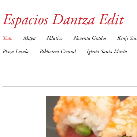
Espacios Dantza Edit
Todo
Mapa
Náutico
Noventa Grados
Kenji Sus
Plaza Lasala
Biblioteca Central
Iglesia Santa María