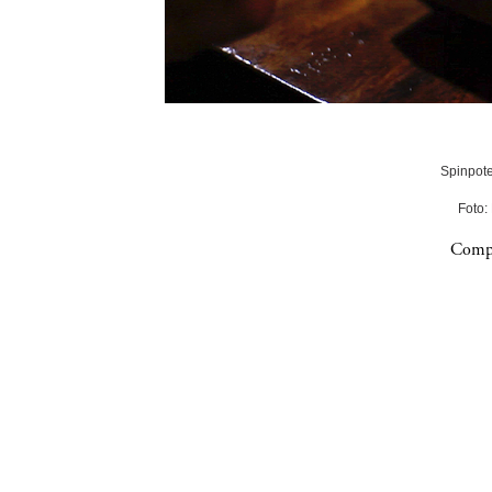
Spinpote
Foto:
Compa