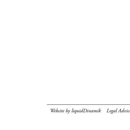
Website by liquidDinamik
Legal Advic