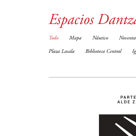
Espacios Dantz
Todo
Mapa
Náutico
Noventa
Plaza Lasala
Biblioteca Central
I