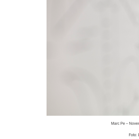
Marc Pe – Noven
Foto: