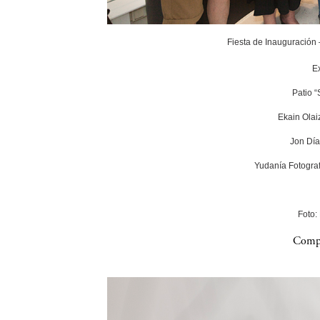
Fiesta de Inauguración
E
Patio 
Ekain Olai
Jon Día
Yudanía Fotograf
Foto:
Compa