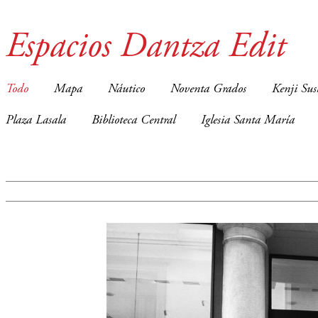
Espacios Dantza Edit
Todo
Mapa
Náutico
Noventa Grados
Kenji Sus
Plaza Lasala
Biblioteca Central
Iglesia Santa María