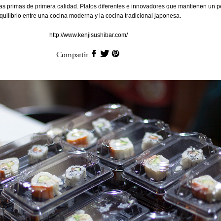
s primas de primera calidad. Platos diferentes e innovadores que mantienen un p
quilibrio entre una cocina moderna y la cocina tradicional japonesa.
http://www.kenjisushibar.com/
Compartir