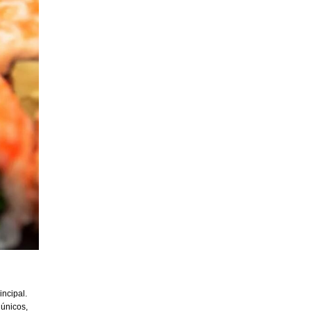
incipal.
 únicos,