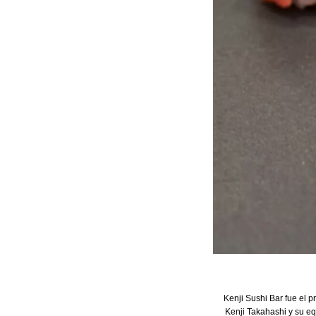
Kenji Sushi Bar fue el p
Kenji Takahashi y su eq