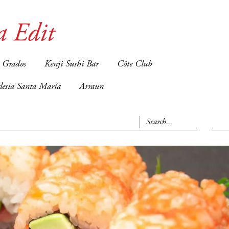
a Edit
 Grados
Kenji Sushi Bar
Côte Club
glesia Santa María
Arraun