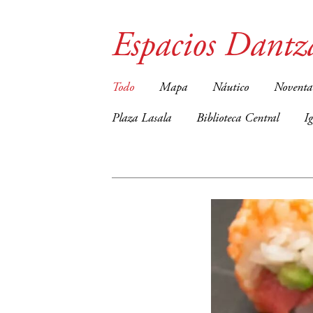
Espacios Dantz
Todo
Mapa
Náutico
Noventa
Plaza Lasala
Biblioteca Central
I