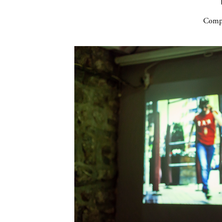
Compa