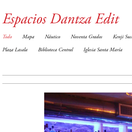
Espacios Dantza Edit
Todo
Mapa
Náutico
Noventa Grados
Kenji Sus
Plaza Lasala
Biblioteca Central
Iglesia Santa María