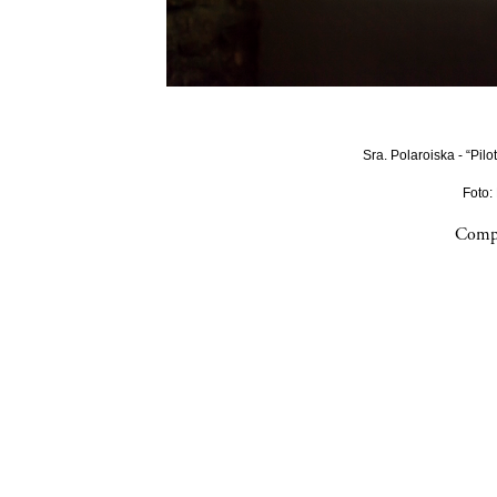
Sra. Polaroiska - “Pilo
Foto:
Compa