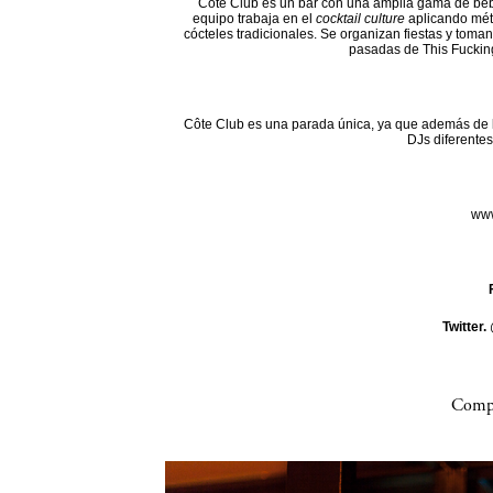
Côte Club es un bar con una amplia gama de beb
equipo trabaja en el
cocktail culture
aplicando mét
cócteles tradicionales. Se organizan fiestas y toman
pasadas de This Fuckin
Côte Club es una parada única, ya que además de l
DJs diferentes
www
Twitter.
Compa