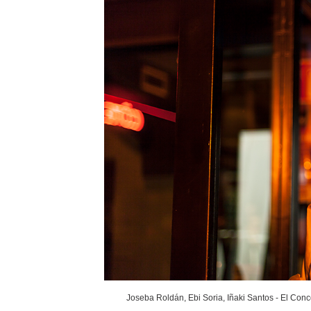
Joseba Roldán, Ebi Soria, Iñaki Santos - El Conc