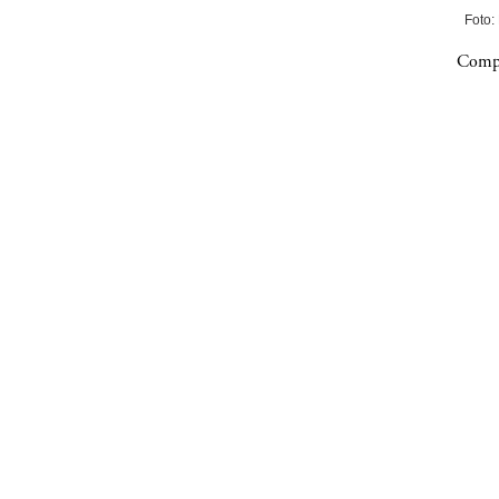
Foto:
Compa