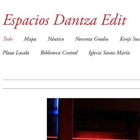
Espacios Dantza Edit
Todo
Mapa
Náutico
Noventa Grados
Kenji Sus
Plaza Lasala
Biblioteca Central
Iglesia Santa María