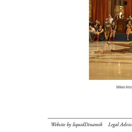
Mikel Ari
Website by liquidDinamik
Legal Advic