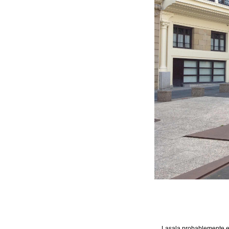
Lasala probablemente es