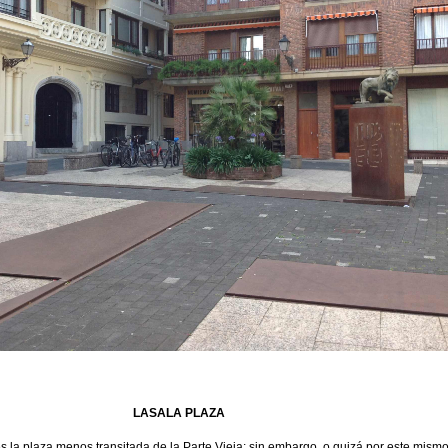
LASALA PLAZA
 la plaza menos transitada de la Parte Vieja; sin embargo, o quizá por este mismo