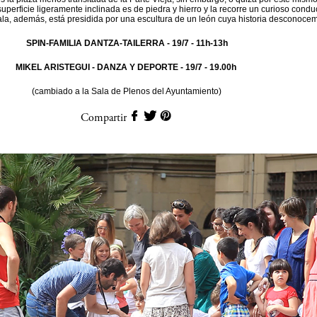
superficie ligeramente inclinada es de piedra y hierro y la recorre un curioso condu
la, además, está presidida por una escultura de un león cuya historia desconoce
SPIN-FAMILIA DANTZA-TAILERRA
- 19/7 - 11h-13h
MIKEL ARISTEGUI - DANZA Y DEPORTE
- 19/7 - 19.00h
(cambiado a la Sala de Plenos del Ayuntamiento)
Compartir