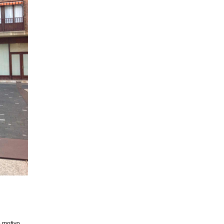
 motivo,