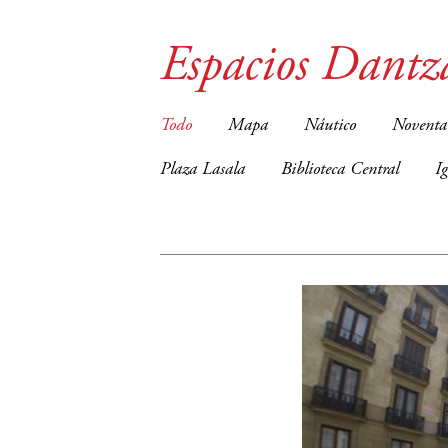
Espacios Dantz
Todo
Mapa
Náutico
Noventa
Plaza Lasala
Biblioteca Central
I