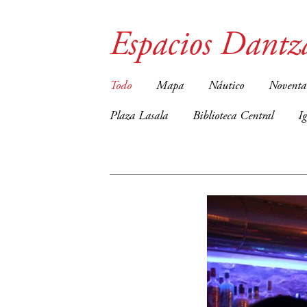
Espacios Dantz
Todo
Mapa
Náutico
Noventa
Plaza Lasala
Biblioteca Central
I