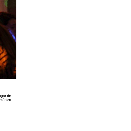
ugar de
 música