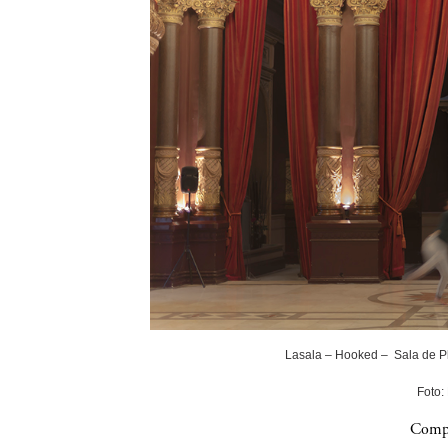
Lasala – Hooked – Sala de P
Foto:
Compa