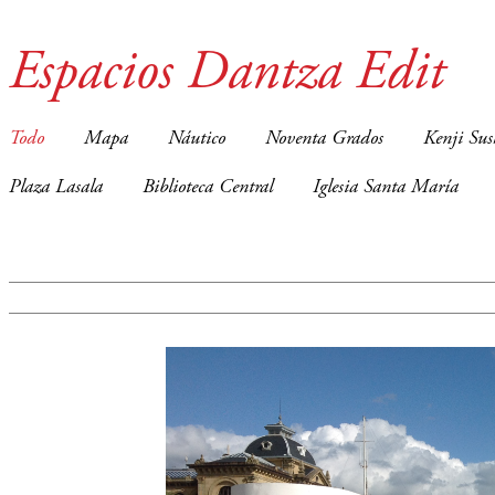
Espacios Dantza Edit
Todo
Mapa
Náutico
Noventa Grados
Kenji Sus
Plaza Lasala
Biblioteca Central
Iglesia Santa María