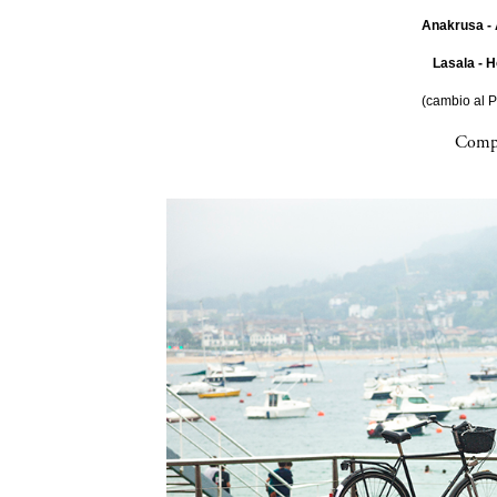
Anakrusa - 
Lasala - H
(cambio al 
Compa