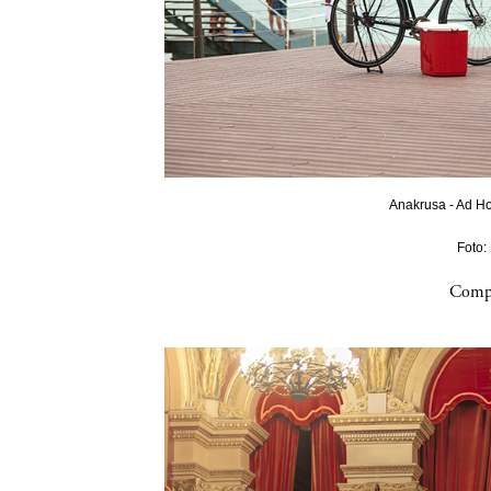
Anakrusa - Ad Ho
Foto:
Compa