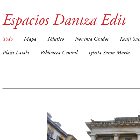
Espacios Dantza Edit
Todo
Mapa
Náutico
Noventa Grados
Kenji Sus
Plaza Lasala
Biblioteca Central
Iglesia Santa María