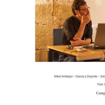
Mikel Aristegui – Danza y Deporte – Sala
Foto:
Compa