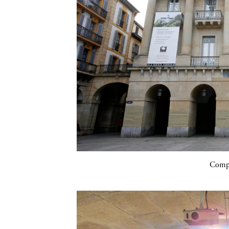
Compa