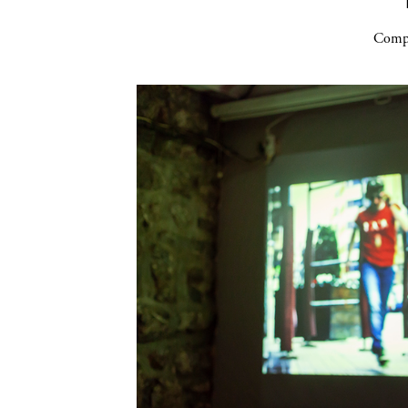
Compa