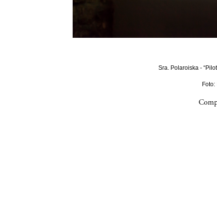
Sra. Polaroiska - “Pilo
Foto:
Compa