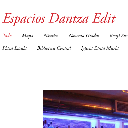
Espacios Dantza Edit
Todo
Mapa
Náutico
Noventa Grados
Kenji Sus
Plaza Lasala
Biblioteca Central
Iglesia Santa María