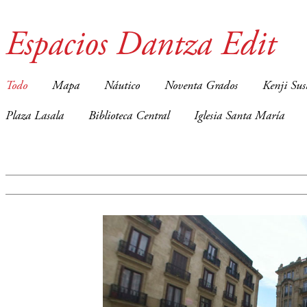
Espacios Dantza Edit
Todo
Mapa
Náutico
Noventa Grados
Kenji Sus
Plaza Lasala
Biblioteca Central
Iglesia Santa María