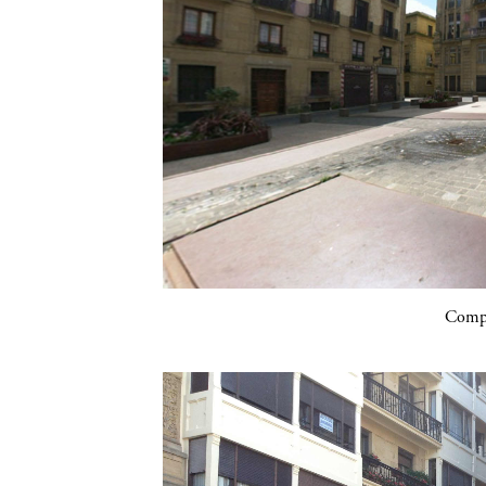
Compa