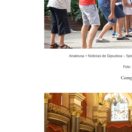
Anakrusa + Noticias de Gipuzkoa – Spin
Foto:
Compa