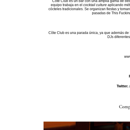
Côte Club es un bar con una amplia gama de beb
equipo trabaja en el
cocktail culture
aplicando mét
cócteles tradicionales. Se organizan fiestas y toman
pasadas de This Fuckin
Côte Club es una parada única, ya que además de l
DJs diferentes
www
Twitter.
Compa