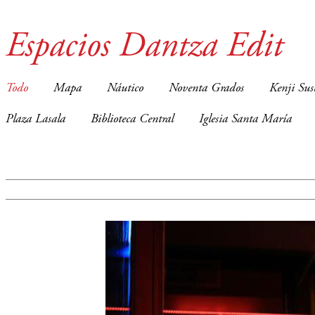
Espacios Dantza Edit
Todo
Mapa
Náutico
Noventa Grados
Kenji Sus
Plaza Lasala
Biblioteca Central
Iglesia Santa María