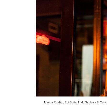
Joseba Roldán, Ebi Soria, Iñaki Santos - El Conc