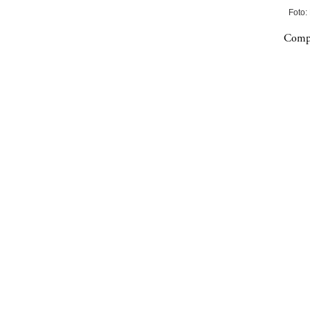
Foto:
Compa