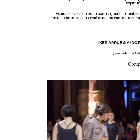
explosi
Es una basílica de estilo barroco, aunque también
entrada de la fachada está alineada con la Catedral
IKER ARRUE & AI DO P
(cambiado a la Sa
Compa