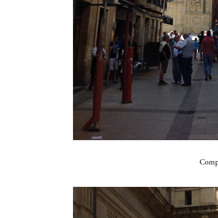
Compa