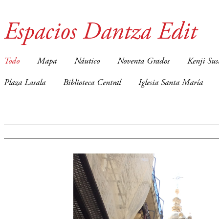
Espacios Dantza Edit
Todo
Mapa
Náutico
Noventa Grados
Kenji Sus
Plaza Lasala
Biblioteca Central
Iglesia Santa María