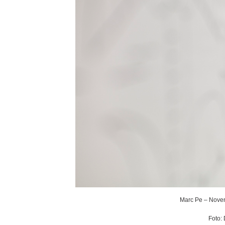
Marc Pe – Noven
Foto: