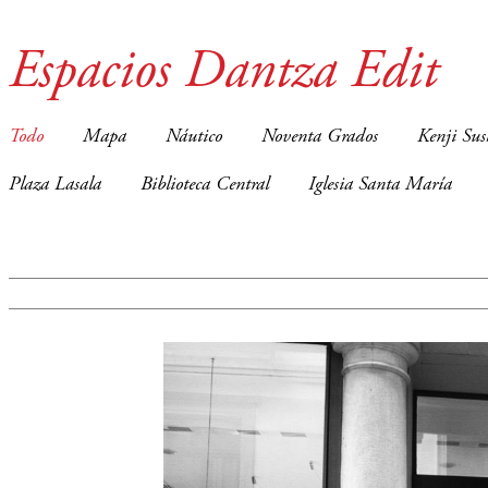
Espacios Dantza Edit
Todo
Mapa
Náutico
Noventa Grados
Kenji Sus
Plaza Lasala
Biblioteca Central
Iglesia Santa María