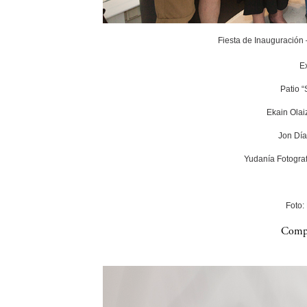
Fiesta de Inauguración
E
Patio 
Ekain Olai
Jon Día
Yudanía Fotograf
Foto:
Compa