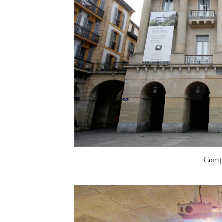
Compa