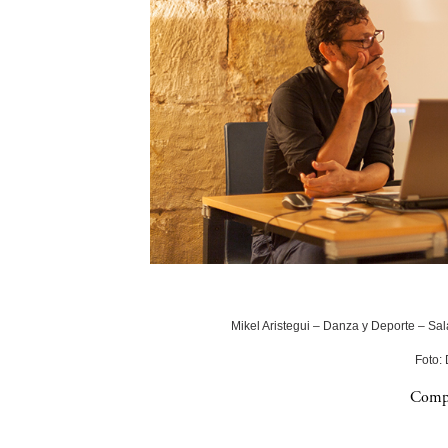
Mikel Aristegui – Danza y Deporte – Sala
Foto:
Compa