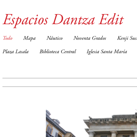
Espacios Dantza Edit
Todo
Mapa
Náutico
Noventa Grados
Kenji Sus
Plaza Lasala
Biblioteca Central
Iglesia Santa María