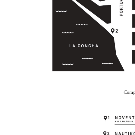
Compa