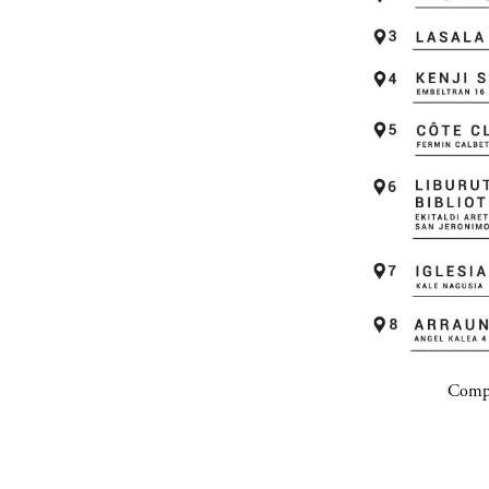
Compa