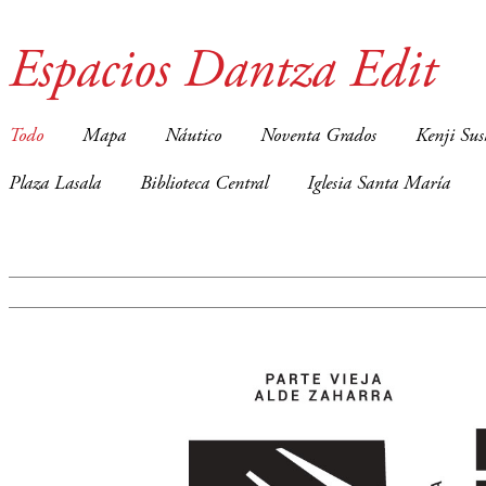
Espacios Dantza Edit
Todo
Mapa
Náutico
Noventa Grados
Kenji Sus
Plaza Lasala
Biblioteca Central
Iglesia Santa María