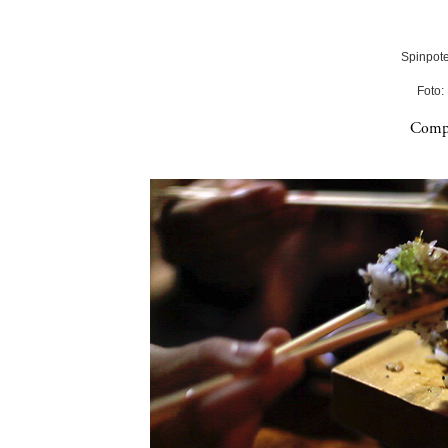
Spinpote
Foto:
Compa