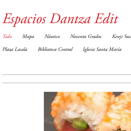
Espacios Dantza Edit
Todo
Mapa
Náutico
Noventa Grados
Kenji Sus
Plaza Lasala
Biblioteca Central
Iglesia Santa María