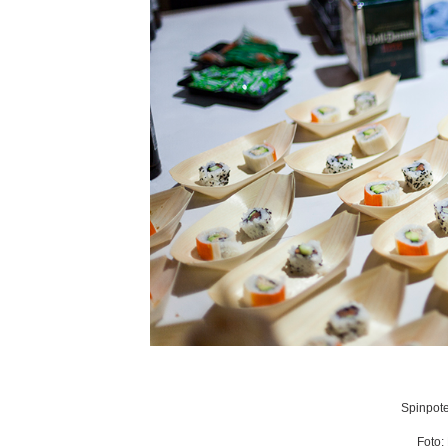
Spinpote
Foto: