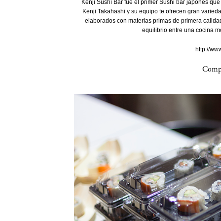
Kenji Sushi Bar fue el primer Sushi bar japonés que 
Kenji Takahashi y su equipo te ofrecen gran varied
elaborados con materias primas de primera calidad
equilibrio entre una cocina m
http://ww
Compa