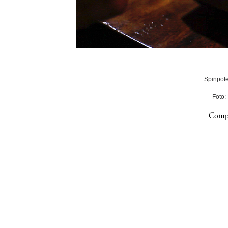
Spinpote
Foto:
Compa