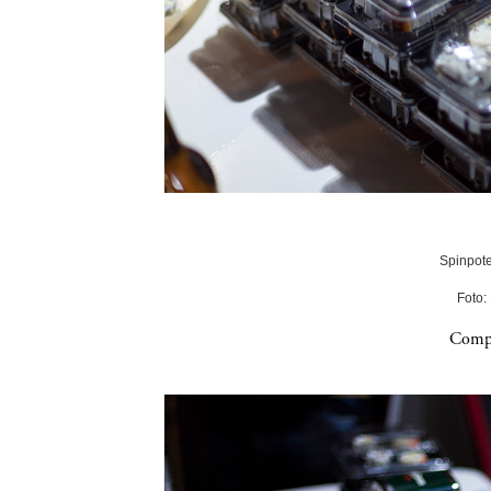
Spinpote
Foto:
Compa