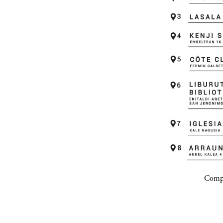
Compa