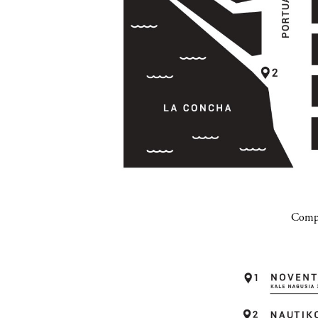
Compa