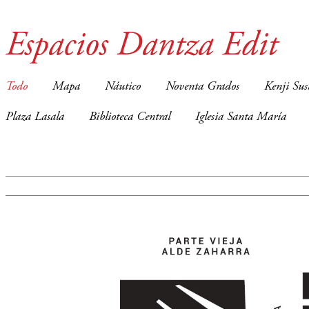
Espacios Dantza Edit
Todo
Mapa
Náutico
Noventa Grados
Kenji Sus
Plaza Lasala
Biblioteca Central
Iglesia Santa María