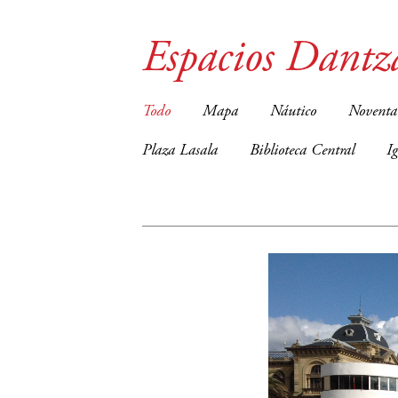
Espacios Dantz
Todo
Mapa
Náutico
Noventa
Plaza Lasala
Biblioteca Central
I