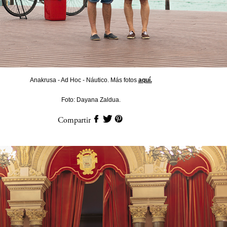
Anakrusa - Ad Hoc - Náutico. Más fotos
aquí.
Foto: Dayana Zaldua.
Compartir