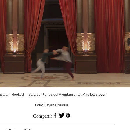
asala – Hooked – Sala de Plenos del Ayuntamiento. Más fotos
aquí
.
Foto: Dayana Zaldua.
Compartir