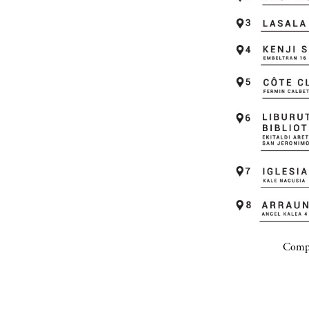
Compa