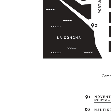
Compa