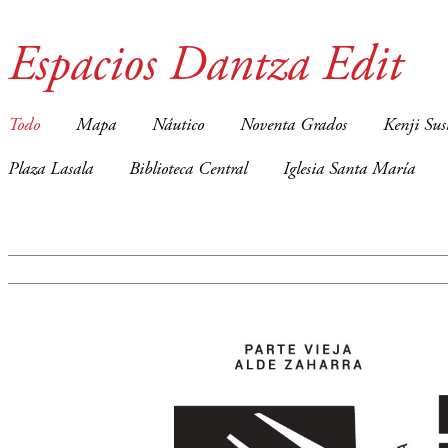
Espacios Dantza Edit
Todo
Mapa
Náutico
Noventa Grados
Kenji Sus
Plaza Lasala
Biblioteca Central
Iglesia Santa María