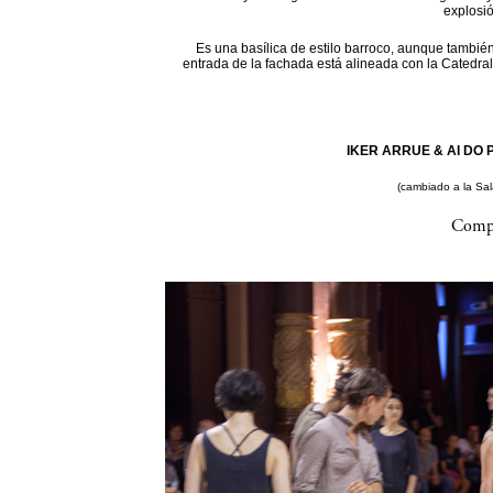
explosi
Es una basílica de estilo barroco, aunque también
entrada de la fachada está alineada con la Catedral
IKER ARRUE & AI DO P
(cambiado a la Sa
Compa