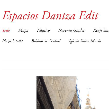
Espacios Dantza Edit
Todo
Mapa
Náutico
Noventa Grados
Kenji Sus
Plaza Lasala
Biblioteca Central
Iglesia Santa María