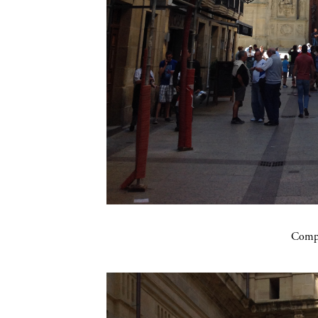
Compa