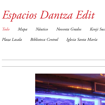
Espacios Dantza Edit
Todo
Mapa
Náutico
Noventa Grados
Kenji Sus
Plaza Lasala
Biblioteca Central
Iglesia Santa María