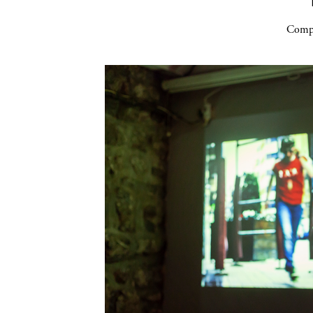
Compa