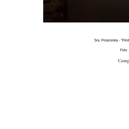
Sra. Polaroiska - “Pilo
Foto:
Compa