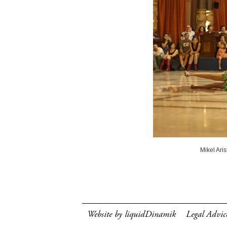
Mikel Ari
Website by liquidDinamik
Legal Advic