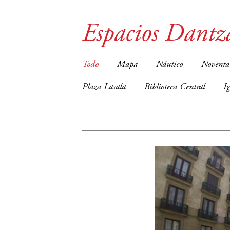
Espacios Dantz
Todo
Mapa
Náutico
Noventa
Plaza Lasala
Biblioteca Central
I