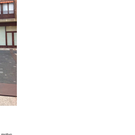
 motivo,