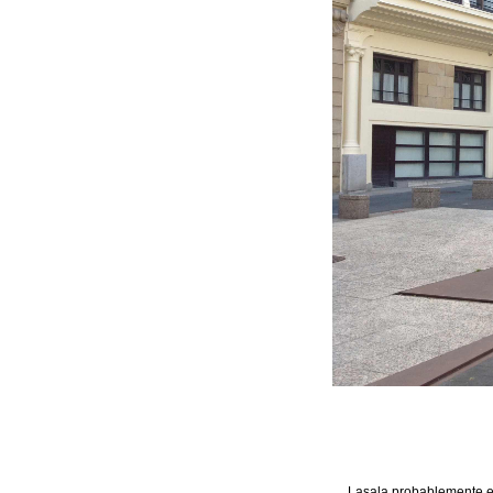
Lasala probablemente es