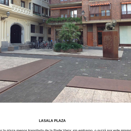
LASALA PLAZA
 la plaza menos transitada de la Parte Vieja; sin embargo, o quizá por este mismo