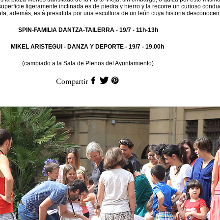
superficie ligeramente inclinada es de piedra y hierro y la recorre un curioso condu
la, además, está presidida por una escultura de un león cuya historia desconoce
SPIN-FAMILIA DANTZA-TAILERRA
- 19/7 - 11h-13h
MIKEL ARISTEGUI - DANZA Y DEPORTE
- 19/7 - 19.00h
(cambiado a la Sala de Plenos del Ayuntamiento)
Compartir