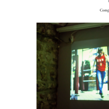
Compa