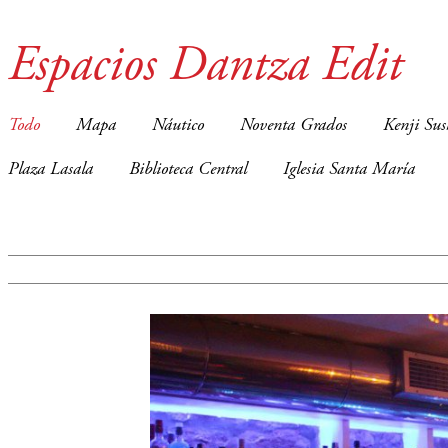
Espacios Dantza Edit
Todo
Mapa
Náutico
Noventa Grados
Kenji Sus
Plaza Lasala
Biblioteca Central
Iglesia Santa María