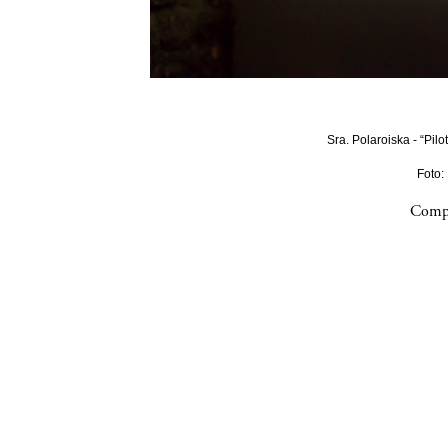
Sra. Polaroiska - “Pilo
Foto:
Compa