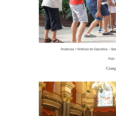
Anakrusa + Noticias de Gipuzkoa – Spin
Foto:
Compa