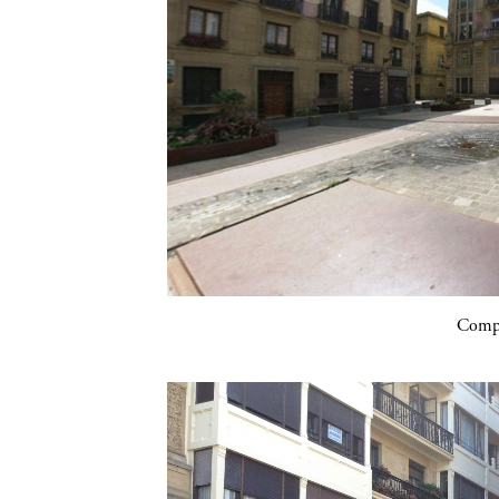
Compa