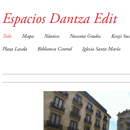
Espacios Dantza Edit
Todo
Mapa
Náutico
Noventa Grados
Kenji Sus
Plaza Lasala
Biblioteca Central
Iglesia Santa María