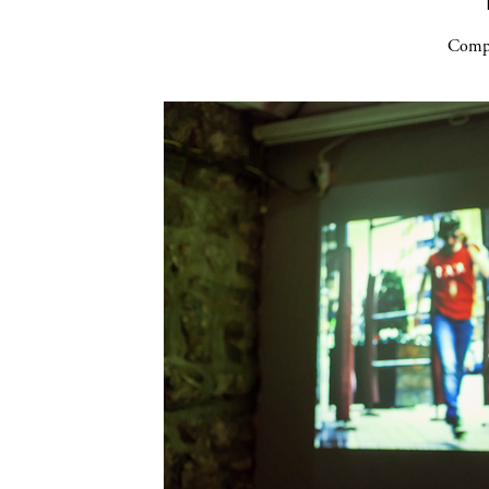
Compa