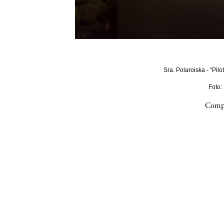
Sra. Polaroiska - “Pilo
Foto:
Compa