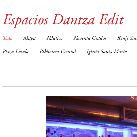
Espacios Dantza Edit
Todo
Mapa
Náutico
Noventa Grados
Kenji Sus
Plaza Lasala
Biblioteca Central
Iglesia Santa María