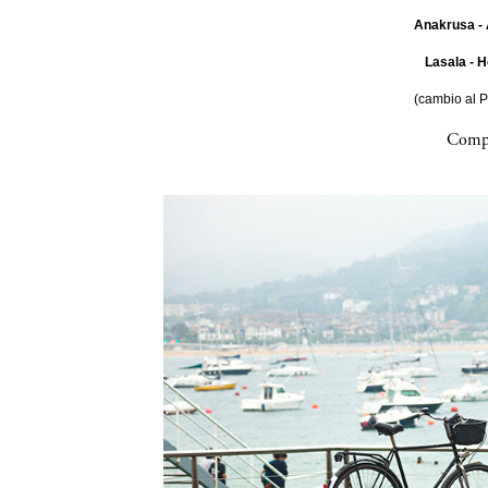
Anakrusa - 
Lasala - H
(cambio al 
Compa