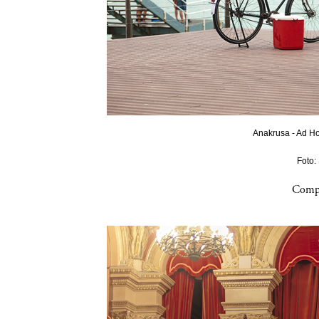
Anakrusa - Ad Ho
Foto:
Compa