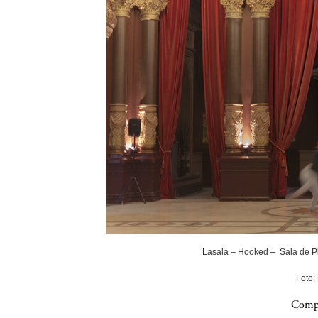
Lasala – Hooked – Sala de P
Foto:
Compa