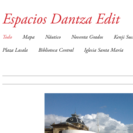
Espacios Dantza Edit
Todo
Mapa
Náutico
Noventa Grados
Kenji Sus
Plaza Lasala
Biblioteca Central
Iglesia Santa María