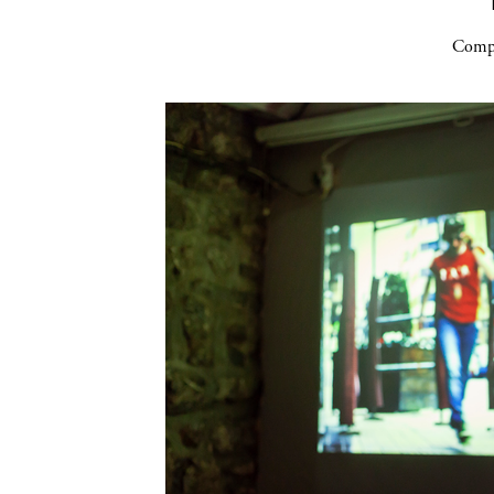
Compa