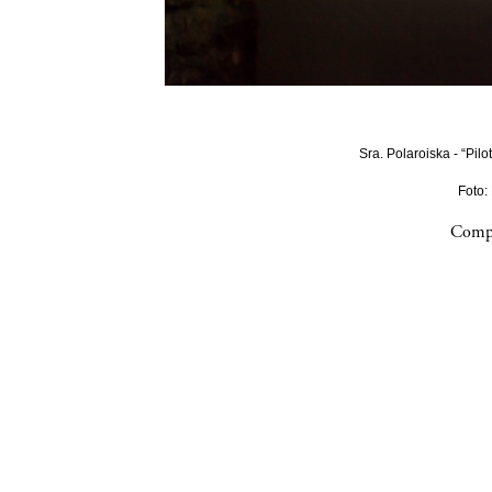
Sra. Polaroiska - “Pilo
Foto:
Compa