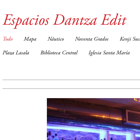
Espacios Dantza Edit
Todo
Mapa
Náutico
Noventa Grados
Kenji Sus
Plaza Lasala
Biblioteca Central
Iglesia Santa María