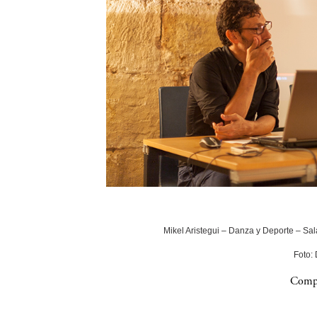
Mikel Aristegui – Danza y Deporte – Sala
Foto:
Compa