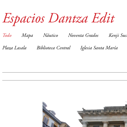
Espacios Dantza Edit
Todo
Mapa
Náutico
Noventa Grados
Kenji Sus
Plaza Lasala
Biblioteca Central
Iglesia Santa María