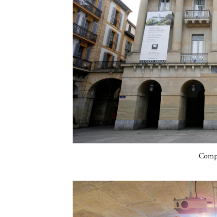
Compa