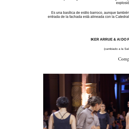
explosi
Es una basílica de estilo barroco, aunque también
entrada de la fachada está alineada con la Catedral
IKER ARRUE & AI DO P
(cambiado a la Sa
Compa