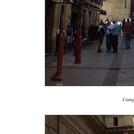
Compa