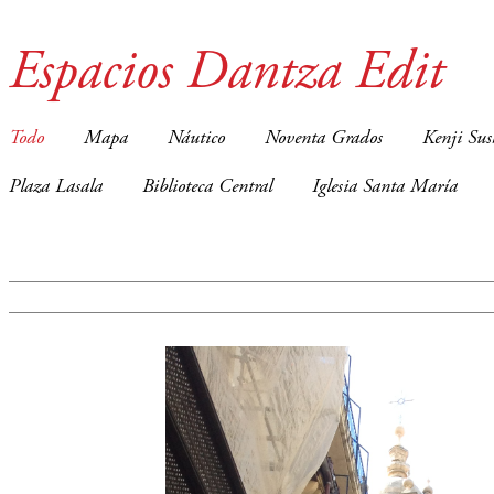
Espacios Dantza Edit
Todo
Mapa
Náutico
Noventa Grados
Kenji Sus
Plaza Lasala
Biblioteca Central
Iglesia Santa María