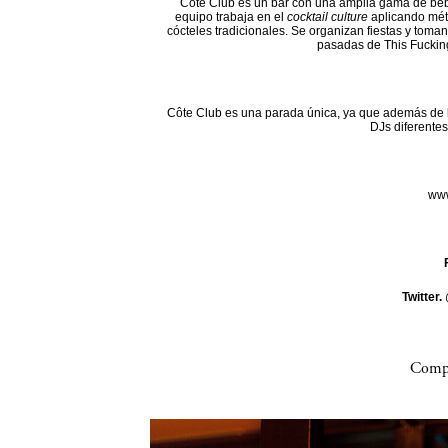
Côte Club es un bar con una amplia gama de beb
equipo trabaja en el
cocktail culture
aplicando mét
cócteles tradicionales. Se organizan fiestas y toman
pasadas de This Fuckin
Côte Club es una parada única, ya que además de l
DJs diferentes
www
Twitter.
Compa