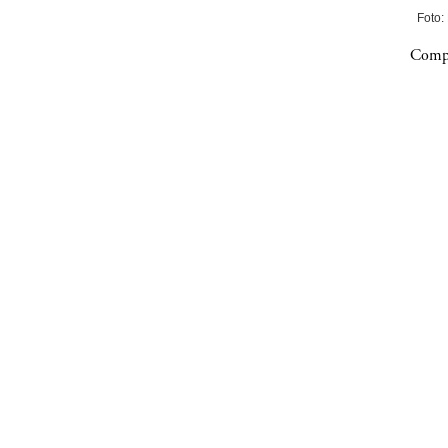
Foto:
Compa