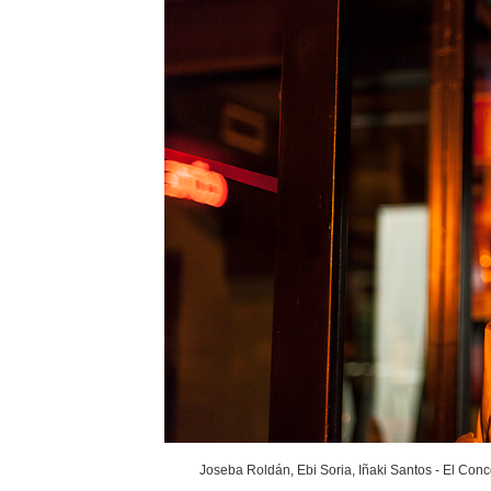
Joseba Roldán, Ebi Soria, Iñaki Santos - El Conc