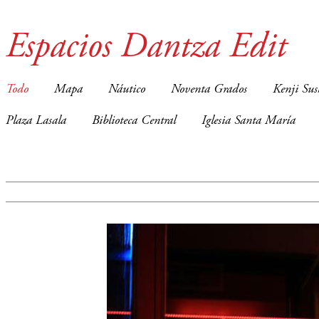
Espacios Dantza Edit
Todo
Mapa
Náutico
Noventa Grados
Kenji Sus
Plaza Lasala
Biblioteca Central
Iglesia Santa María