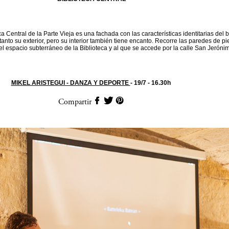
eca Central de la Parte Vieja es una fachada con las características identitarias del 
tanto su exterior, pero su interior también tiene encanto. Recorre las paredes de p
l espacio subterráneo de la Biblioteca y al que se accede por la calle San Jeróni
MIKEL ARISTEGUI - DANZA Y DEPORTE
- 19/7 - 16.30h
Compartir