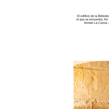
El edificio de la Bibliot
el que se encuentra. No 
forman La Cueva, e