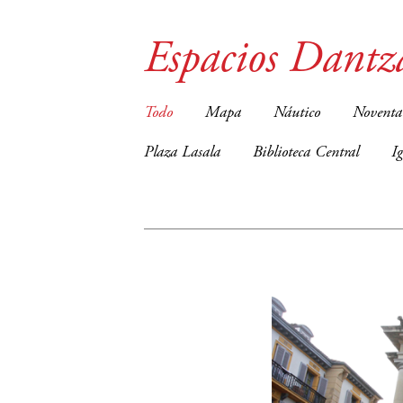
Espacios Dantz
Todo
Mapa
Náutico
Noventa
Plaza Lasala
Biblioteca Central
I