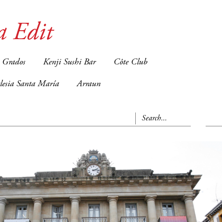
a Edit
 Grados
Kenji Sushi Bar
Côte Club
glesia Santa María
Arraun