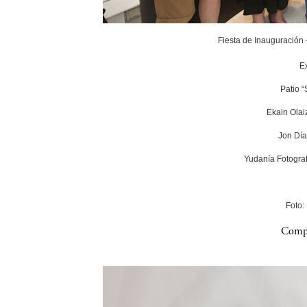
Fiesta de Inauguración
E
Patio 
Ekain Olai
Jon Día
Yudanía Fotograf
Foto:
Compa