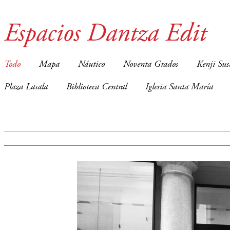
Espacios Dantza Edit
Todo
Mapa
Náutico
Noventa Grados
Kenji Sus
Plaza Lasala
Biblioteca Central
Iglesia Santa María