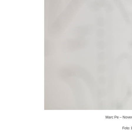
Marc Pe – Noven
Foto: