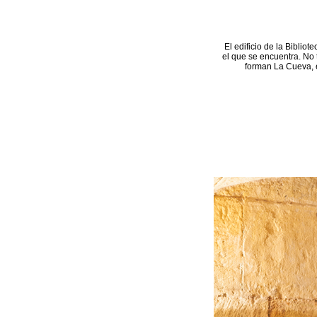
El edificio de la Bibliot
el que se encuentra. No 
forman La Cueva, e