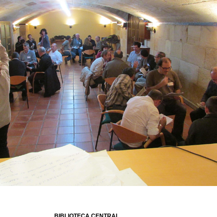
BIBLIOTECA CENTRAL