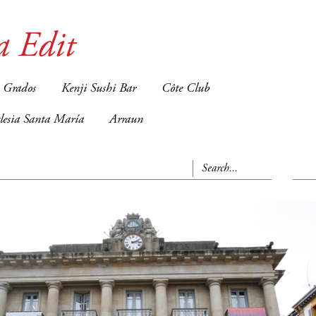
a Edit
 Grados
Kenji Sushi Bar
Côte Club
glesia Santa María
Arraun