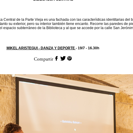
eca Central de la Parte Vieja es una fachada con las características identitarias del 
tanto su exterior, pero su interior también tiene encanto. Recorre las paredes de p
l espacio subterráneo de la Biblioteca y al que se accede por la calle San Jeróni
MIKEL ARISTEGUI - DANZA Y DEPORTE
- 19/7 - 16.30h
Compartir