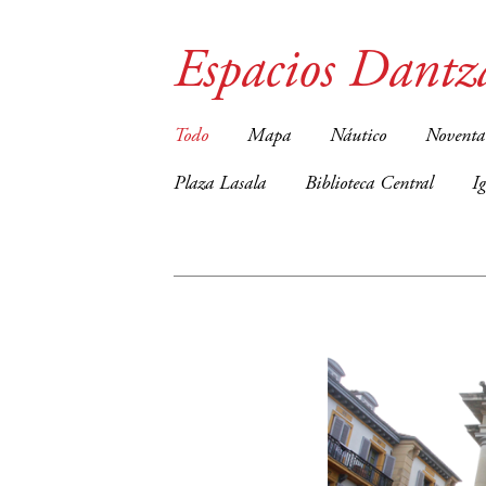
Espacios Dantz
Todo
Mapa
Náutico
Noventa
Plaza Lasala
Biblioteca Central
I