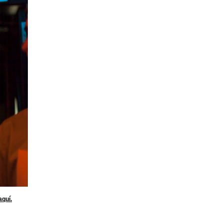
aquí.