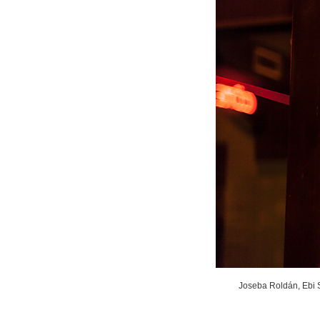
Joseba Roldán, Ebi S