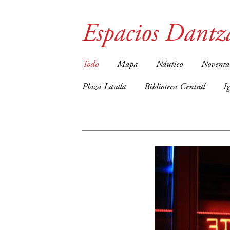
Espacios Dantz
Todo
Mapa
Náutico
Noventa
Plaza Lasala
Biblioteca Central
I