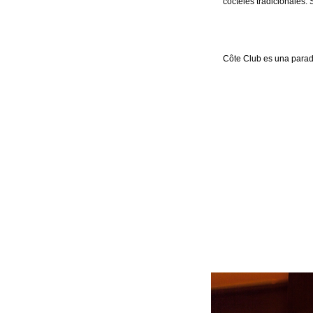
cócteles tradicionales.
Côte Club es una parad