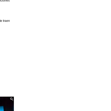
diciones
e traen