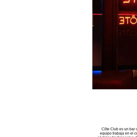
Côte Club es un bar 
equipo trabaja en el
c