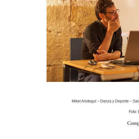
Mikel Aristegui – Danza y Deporte – Sala
Foto:
Compa