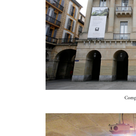
Compa