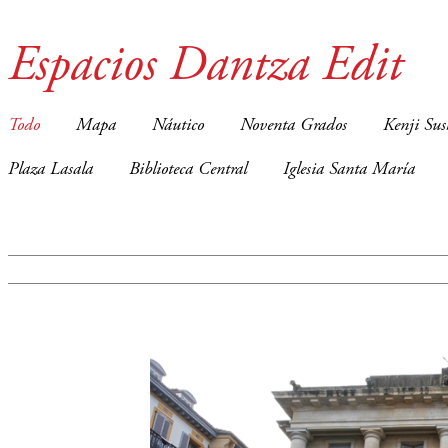
Espacios Dantza Edit
Todo
Mapa
Náutico
Noventa Grados
Kenji Sus
Plaza Lasala
Biblioteca Central
Iglesia Santa María