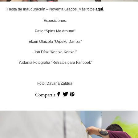
Fiesta de Inauguración – Noventa Grados. Más fotos
aquí
.
Exposiciones:
Patio “Spins Me Around”
Ekain Olaizola “Urpeko Dantza”
Jon Díaz “Kontxo-Kortxo!”
Yudanía Fotografía “Retratos para Fanbook”
Foto: Dayana Zaldua.
Compartir