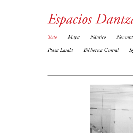
Espacios Dantz
Todo
Mapa
Náutico
Noventa
Plaza Lasala
Biblioteca Central
I