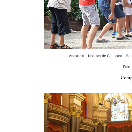
Anakrusa + Noticias de Gipuzkoa – Spin
Foto:
Compa