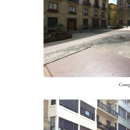
Compa