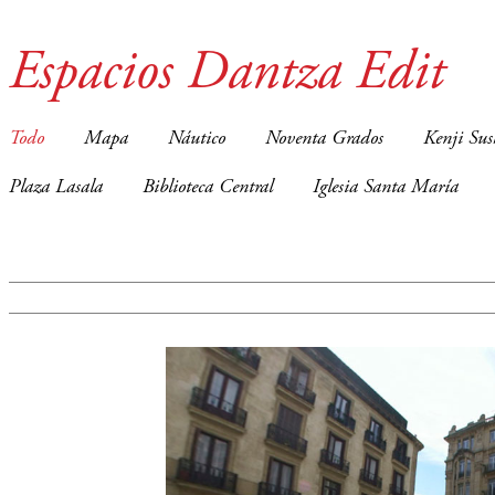
Espacios Dantza Edit
Todo
Mapa
Náutico
Noventa Grados
Kenji Sus
Plaza Lasala
Biblioteca Central
Iglesia Santa María