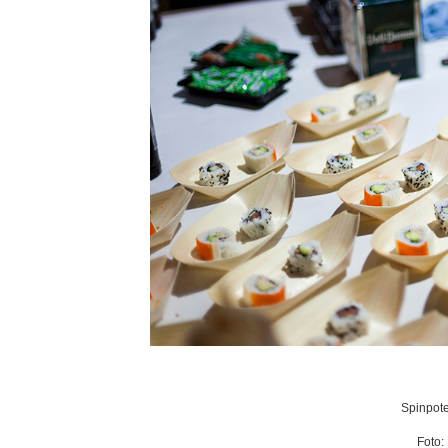
Spinpote
Foto: