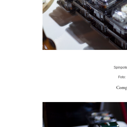
Spinpote
Foto:
Compa