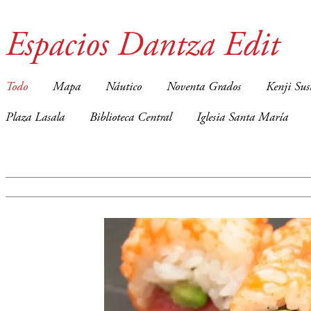
Espacios Dantza Edit
Todo
Mapa
Náutico
Noventa Grados
Kenji Sus
Plaza Lasala
Biblioteca Central
Iglesia Santa María