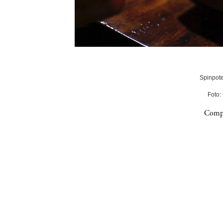
Spinpote
Foto:
Compa