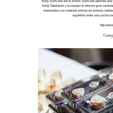
Kenji Sushi Bar fue el primer Sushi bar japonés que 
Kenji Takahashi y su equipo te ofrecen gran varied
elaborados con materias primas de primera calidad
equilibrio entre una cocina m
http://ww
Compa