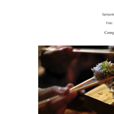
Spinpote
Foto:
Compa