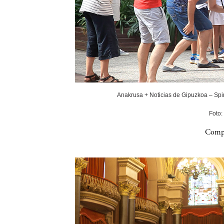
Anakrusa + Noticias de Gipuzkoa – Spin
Foto:
Compa