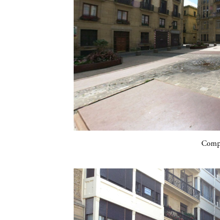
Compa