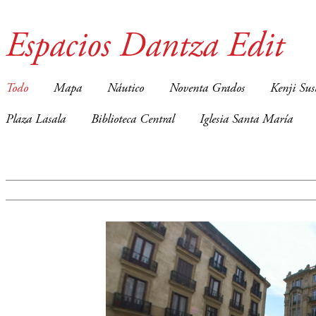
Espacios Dantza Edit
Todo
Mapa
Náutico
Noventa Grados
Kenji Sus
Plaza Lasala
Biblioteca Central
Iglesia Santa María