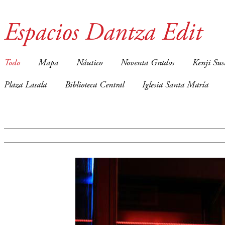
Espacios Dantza Edit
Todo
Mapa
Náutico
Noventa Grados
Kenji Sus
Plaza Lasala
Biblioteca Central
Iglesia Santa María