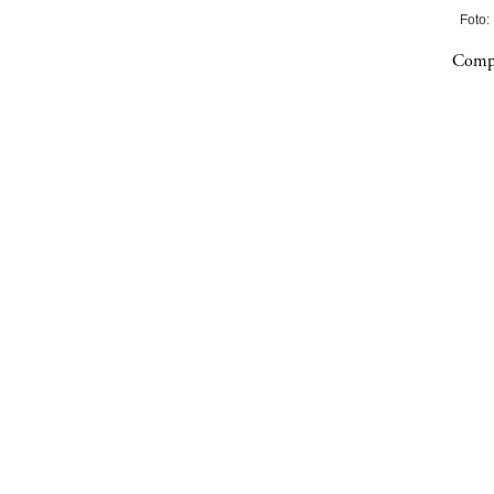
Foto:
Compa