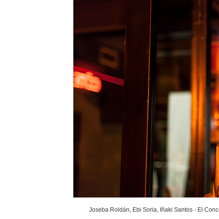
Joseba Roldán, Ebi Soria, Iñaki Santos - El Conc