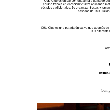
Côte Club es un bar con una amplia gama de beb
equipo trabaja en el
cocktail culture
aplicando mét
cócteles tradicionales. Se organizan fiestas y toman
pasadas de This Fuckin
Côte Club es una parada única, ya que además de l
DJs diferentes
www
Twitter.
Compa