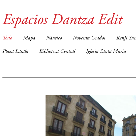
Espacios Dantza Edit
Todo
Mapa
Náutico
Noventa Grados
Kenji Sus
Plaza Lasala
Biblioteca Central
Iglesia Santa María