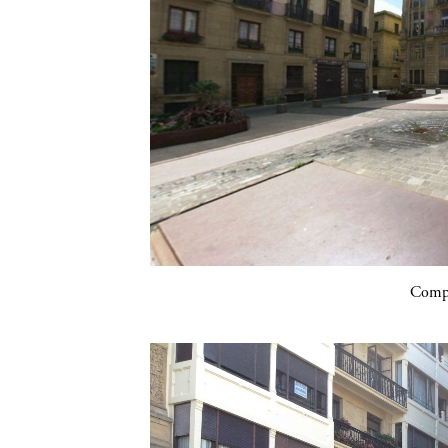
Compa