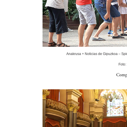
Anakrusa + Noticias de Gipuzkoa – Spin
Foto:
Compa