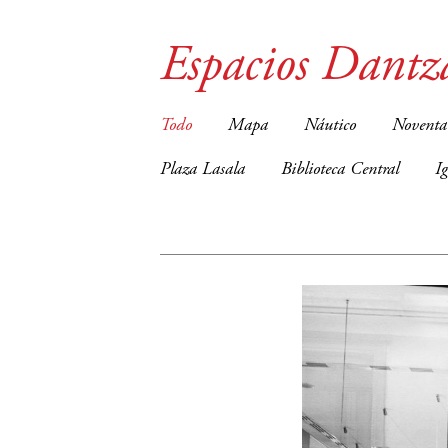
Espacios Dantz
Todo
Mapa
Náutico
Noventa
Plaza Lasala
Biblioteca Central
I