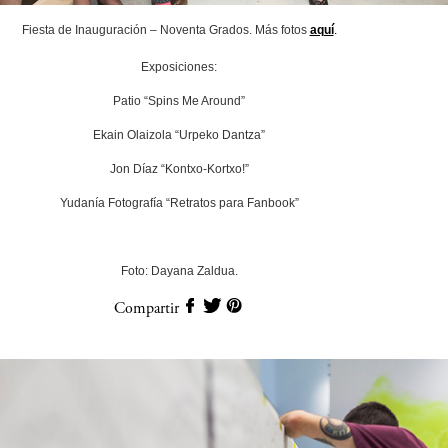
Fiesta de Inauguración – Noventa Grados. Más fotos
aquí
.
Exposiciones:
Patio “Spins Me Around”
Ekain Olaizola “Urpeko Dantza”
Jon Díaz “Kontxo-Kortxo!”
Yudanía Fotografía “Retratos para Fanbook”
Foto: Dayana Zaldua.
Compartir