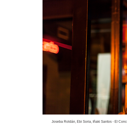
Joseba Roldán, Ebi Soria, Iñaki Santos - El Conc