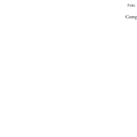
Foto:
Compa