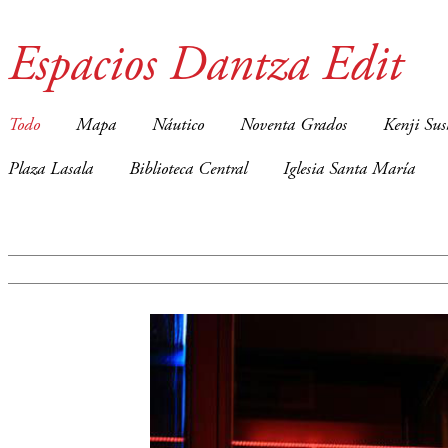
Espacios Dantza Edit
Todo
Mapa
Náutico
Noventa Grados
Kenji Sus
Plaza Lasala
Biblioteca Central
Iglesia Santa María