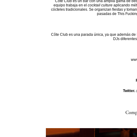
Côte Club es un bar con una amplia gama de beb
equipo trabaja en el
cocktail culture
aplicando mét
cócteles tradicionales. Se organizan fiestas y toman
pasadas de This Fuckin
Côte Club es una parada única, ya que además de l
DJs diferentes
www
Twitter.
Compa