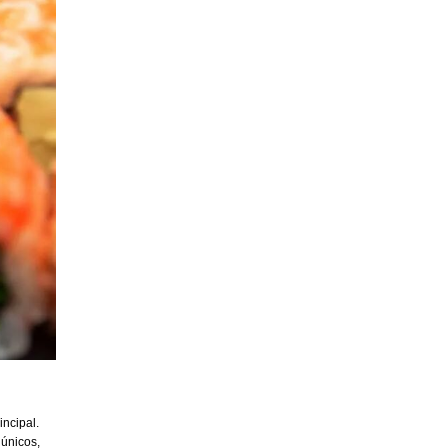
incipal.
 únicos,