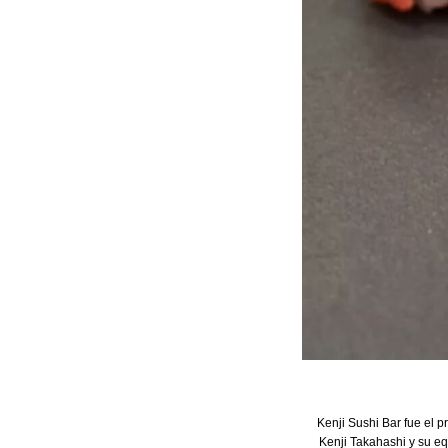
Kenji Sushi Bar fue el p
Kenji Takahashi y su eq