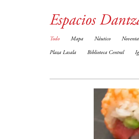
Espacios Dantz
Todo
Mapa
Náutico
Noventa
Plaza Lasala
Biblioteca Central
I