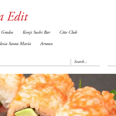
a Edit
 Grados
Kenji Sushi Bar
Côte Club
glesia Santa María
Arraun