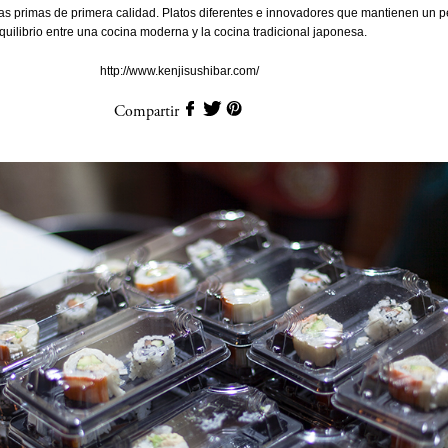
s primas de primera calidad. Platos diferentes e innovadores que mantienen un p
quilibrio entre una cocina moderna y la cocina tradicional japonesa.
http://www.kenjisushibar.com/
Compartir